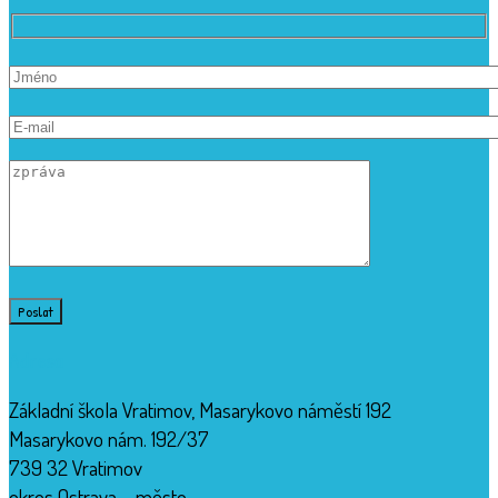
Adresa
Základní škola Vratimov, Masarykovo náměstí 192
Masarykovo nám. 192/37
739 32 Vratimov
okres Ostrava – město