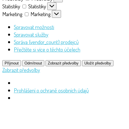
Statistiky
Statistiky
Marketing
Marketing
Spravovat možnosti
Spravovat služby
Správa {vendor_count} prodejců
Přečtěte si více o těchto účelech
Příjmout
Odmítnout
Zobrazit předvolby
Uložit předvolby
Zobrazit předvolby
Prohlášení o ochraně osobních údajů