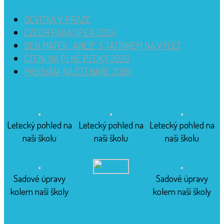
DEVÍTKA V PRAZE
CZECH PARA OPEN 2026
DEN MATEK „ANEB“ S TATÍNKEM NA VÝLET
ČTENÍ NA PLNÉ PECKY 2026
PASOVÁNÍ NA ČTENÁŘE 2026
Budova školy
Letecký pohled na
Letecký pohled na
Letecký pohled na
naši školu
naši školu
naši školu
Sadové úpravy
Sadové úpravy
kolem naší školy
kolem naší školy
Kontaktujte nás