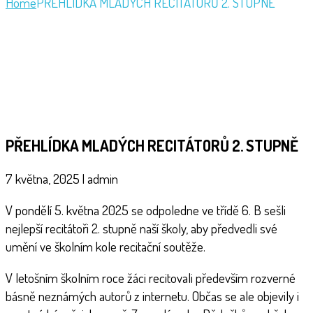
Home
PŘEHLÍDKA MLADÝCH RECITÁTORŮ 2. STUPNĚ
PŘEHLÍDKA MLADÝCH RECITÁTORŮ 2. STUPNĚ
7 května, 2025
|
admin
V pondělí 5. května 2025 se odpoledne ve třídě 6. B sešli
nejlepší recitátoři 2. stupně naší školy, aby předvedli své
umění ve školním kole recitační soutěže.
V letošním školním roce žáci recitovali především rozverné
básně neznámých autorů z internetu. Občas se ale objevily i