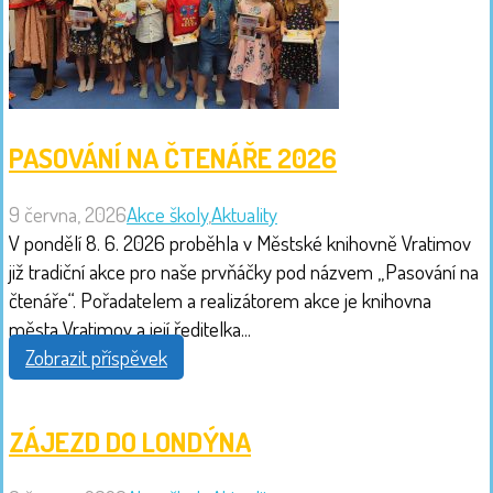
PASOVÁNÍ NA ČTENÁŘE 2026
9 června, 2026
Akce školy
,
Aktuality
V pondělí 8. 6. 2026 proběhla v Městské knihovně Vratimov
již tradiční akce pro naše prvňáčky pod názvem „Pasování na
čtenáře“. Pořadatelem a realizátorem akce je knihovna
města Vratimov a její ředitelka...
Zobrazit příspěvek
ZÁJEZD DO LONDÝNA