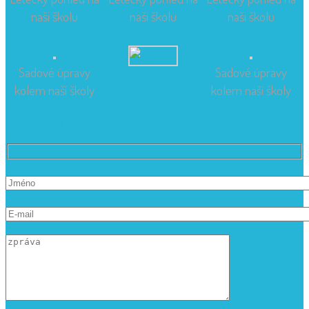
naši školu
naši školu
naši školu
Sadové úpravy
Sadové úpravy
kolem naší školy
kolem naší školy
Kontaktujte nás