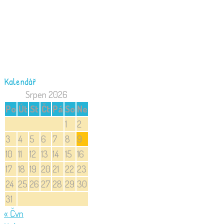
Kalendář
Srpen 2026
Po
Út
St
Čt
Pá
So
Ne
1
2
3
4
5
6
7
8
9
10
11
12
13
14
15
16
17
18
19
20
21
22
23
24
25
26
27
28
29
30
31
« Čvn