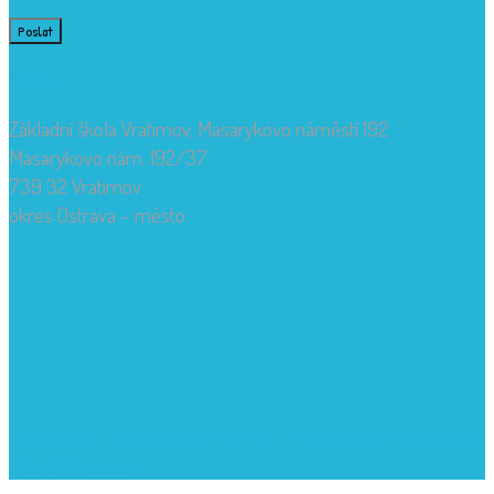
Adresa
Základní škola Vratimov, Masarykovo náměstí 192
Masarykovo nám. 192/37
739 32 Vratimov
okres Ostrava – město
Copyrights: Základní škola Vratimov, Masarykovo náměstí 192,
739 32 Vratimov