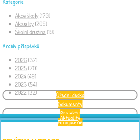
Kategorie
Akce školy
(170)
Aktuality
(209)
Školní družina
(19)
Archiv příspěvků
2026
(37)
2025
(70)
2024
(49)
2023
(54)
2022
(32)
Úřední deska
Dokumenty
Projekty
Aktuality
Fotogalerie