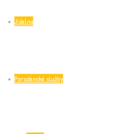
Jídelna
Poradenské služby