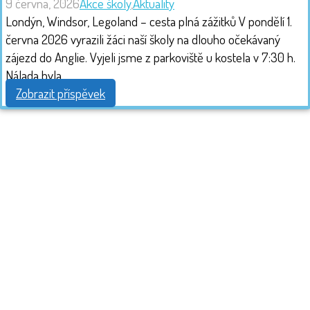
9 června, 2026
Akce školy
,
Aktuality
Londýn, Windsor, Legoland – cesta plná zážitků V pondělí 1.
června 2026 vyrazili žáci naší školy na dlouho očekávaný
zájezd do Anglie. Vyjeli jsme z parkoviště u kostela v 7:30 h.
Nálada byla...
Zobrazit příspěvek