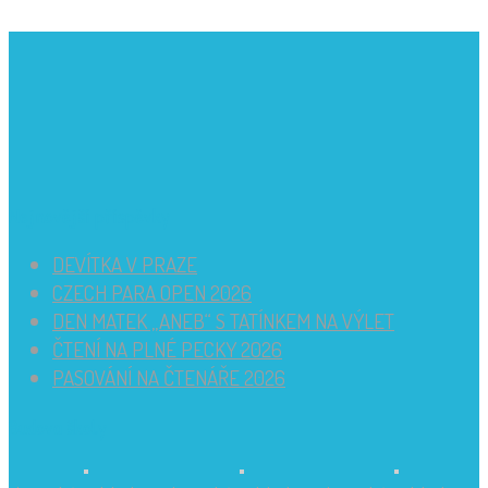
Nejnovější příspěvky
DEVÍTKA V PRAZE
CZECH PARA OPEN 2026
DEN MATEK „ANEB“ S TATÍNKEM NA VÝLET
ČTENÍ NA PLNÉ PECKY 2026
PASOVÁNÍ NA ČTENÁŘE 2026
Budova školy