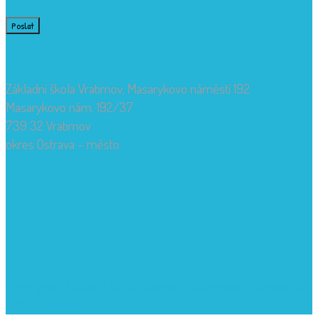
Adresa
Základní škola Vratimov, Masarykovo náměstí 192
Masarykovo nám. 192/37
739 32 Vratimov
okres Ostrava – město
Copyrights: Základní škola Vratimov, Masarykovo náměstí 192,
739 32 Vratimov