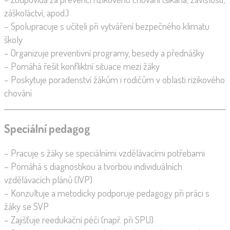
záškoláctví, apod.)
– Spolupracuje s učiteli při vytváření bezpečného klimatu
školy
– Organizuje preventivní programy, besedy a přednášky
– Pomáhá řešit konfliktní situace mezi žáky
– Poskytuje poradenství žákům i rodičům v oblasti rizikového
chování
Speciální pedagog
– Pracuje s žáky se speciálními vzdělávacími potřebami
– Pomáhá s diagnostikou a tvorbou individuálních
vzdělávacích plánů (IVP)
– Konzultuje a metodicky podporuje pedagogy při práci s
žáky se SVP
– Zajišťuje reedukační péči (např. při SPU)