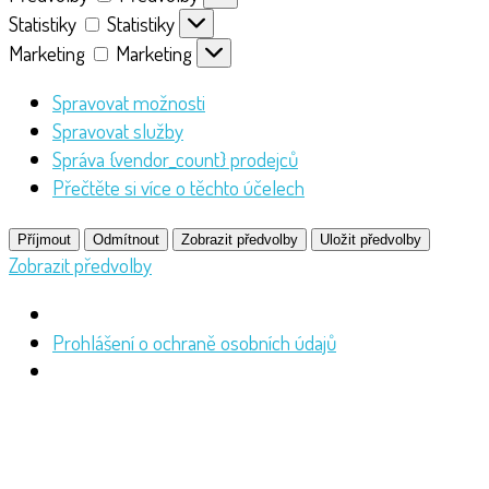
Statistiky
Statistiky
Marketing
Marketing
Spravovat možnosti
Spravovat služby
Správa {vendor_count} prodejců
Přečtěte si více o těchto účelech
Příjmout
Odmítnout
Zobrazit předvolby
Uložit předvolby
Zobrazit předvolby
Prohlášení o ochraně osobních údajů