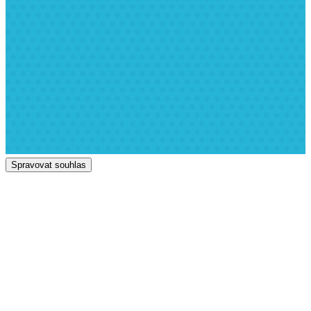
Copyrights: Základní škola Vratimov, Masarykovo náměstí 192,
739 32 Vratimov
Spravovat souhlas