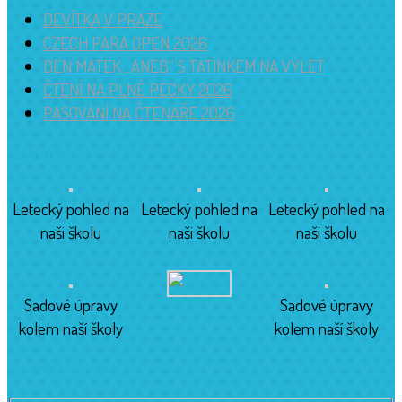
DEVÍTKA V PRAZE
CZECH PARA OPEN 2026
DEN MATEK „ANEB“ S TATÍNKEM NA VÝLET
ČTENÍ NA PLNÉ PECKY 2026
PASOVÁNÍ NA ČTENÁŘE 2026
Budova školy
Letecký pohled na
Letecký pohled na
Letecký pohled na
naši školu
naši školu
naši školu
Sadové úpravy
Sadové úpravy
kolem naší školy
kolem naší školy
Kontaktujte nás