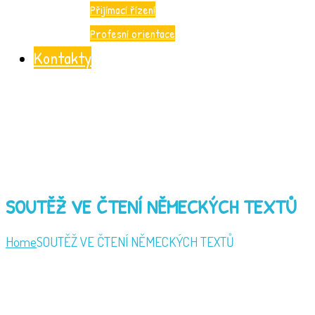
Přijímací řízení
Profesní orientace
Kontakty
SOUTĚŽ VE ČTENÍ NĚMECKÝCH TEXTŮ
Home
SOUTĚŽ VE ČTENÍ NĚMECKÝCH TEXTŮ