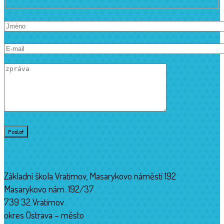
Adresa
Základní škola Vratimov, Masarykovo náměstí 192
Masarykovo nám. 192/37
739 32 Vratimov
okres Ostrava – město