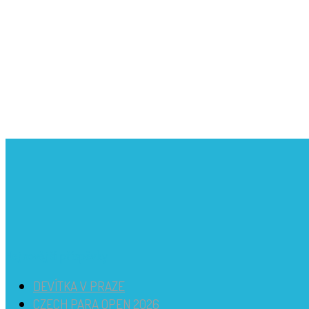
Nejnovější příspěvky
DEVÍTKA V PRAZE
CZECH PARA OPEN 2026