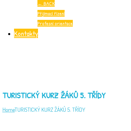
←
BACK
Přijímací řízení
Profesní orientace
Kontakty
TURISTICKÝ KURZ ŽÁKŮ 5. TŘÍDY
Home
TURISTICKÝ KURZ ŽÁKŮ 5. TŘÍDY