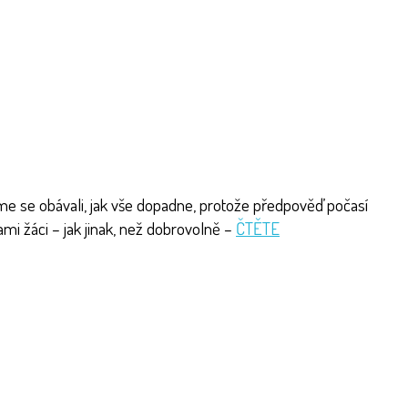
jsme se obávali, jak vše dopadne, protože předpověď počasí
mi žáci – jak jinak, než dobrovolně –
ČTĚTE