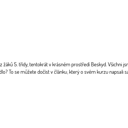
z žáků 5. třídy, tentokrát v krásném prostředí Beskyd. Všichni 
dlo? To se můžete dočíst v článku, který o svém kurzu napsali sa