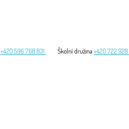
a
+420 596 768 831
Školní družina
+420 722 928