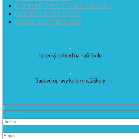
DEN MATEK „ANEB“ S TATÍNKEM NA VÝLET
ČTENÍ NA PLNÉ PECKY 2026
PASOVÁNÍ NA ČTENÁŘE 2026
Budova školy
Letecký pohled na naši školu
Sadové úpravy kolem naší školy
Kontaktujte nás