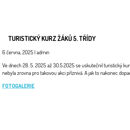
TURISTICKÝ KURZ ŽÁKŮ 5. TŘÍDY
6 června, 2025
|
admin
Ve dnech 28. 5. 2025 až 30.5.2025 se uskutečnil turistický kur
nebyla zrovna pro takovou akci příznivá. A jak to nakonec dopa
FOTOGALERIE