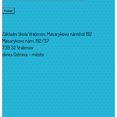
Adresa
Základní škola Vratimov, Masarykovo náměstí 192
Masarykovo nám. 192/37
739 32 Vratimov
okres Ostrava – město
Copyrights: Základní škola Vratimov, Masarykovo náměstí 192,
739 32 Vratimov