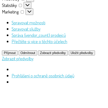
Statistiky
Statistiky
Marketing
Marketing
Spravovat možnosti
Spravovat služby
Správa {vendor_count} prodejců
Přečtěte si více o těchto účelech
Příjmout
Odmítnout
Zobrazit předvolby
Uložit předvolby
Zobrazit předvolby
Prohlášení o ochraně osobních údajů