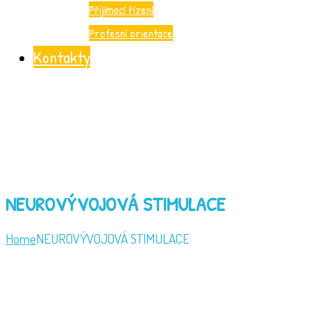
Přijímací řízení
Profesní orientace
Kontakty
NEUROVÝVOJOVÁ STIMULACE
Home
NEUROVÝVOJOVÁ STIMULACE