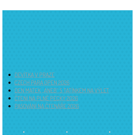
Nejnovější příspěvky
DEVÍTKA V PRAZE
CZECH PARA OPEN 2026
DEN MATEK „ANEB“ S TATÍNKEM NA VÝLET
ČTENÍ NA PLNÉ PECKY 2026
PASOVÁNÍ NA ČTENÁŘE 2026
Budova školy