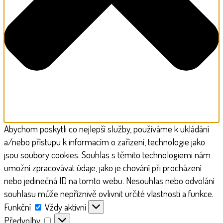
Abychom poskytli co nejlepší služby, používáme k ukládání
a/nebo přístupu k informacím o zařízení, technologie jako
jsou soubory cookies. Souhlas s těmito technologiemi nám
umožní zpracovávat údaje, jako je chování při procházení
nebo jedinečná ID na tomto webu. Nesouhlas nebo odvolání
souhlasu může nepříznivě ovlivnit určité vlastnosti a funkce.
Funkční
Funkční
Vždy aktivní
Předvolby
Předvolby