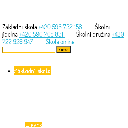
Základní škola
+420 596 732 158
Školní
jídelna
+420 596 768 831
Školní družina
+420
722 928 947
Škola online
Search
for:
Základní škola
←
BACK