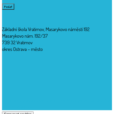
Adresa
Základní škola Vratimov, Masarykovo náměstí 192
Masarykovo nám. 192/37
739 32 Vratimov
okres Ostrava – město
Copyrights: Základní škola Vratimov, Masarykovo náměstí 192,
739 32 Vratimov