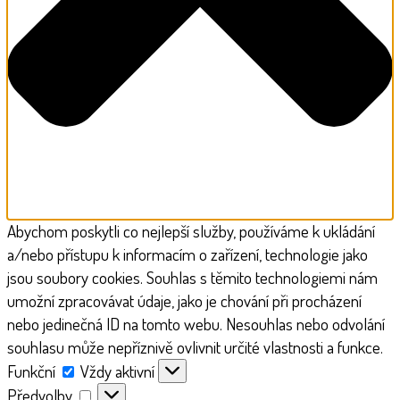
Abychom poskytli co nejlepší služby, používáme k ukládání
a/nebo přístupu k informacím o zařízení, technologie jako
jsou soubory cookies. Souhlas s těmito technologiemi nám
umožní zpracovávat údaje, jako je chování při procházení
nebo jedinečná ID na tomto webu. Nesouhlas nebo odvolání
souhlasu může nepříznivě ovlivnit určité vlastnosti a funkce.
Funkční
Funkční
Vždy aktivní
Předvolby
Předvolby