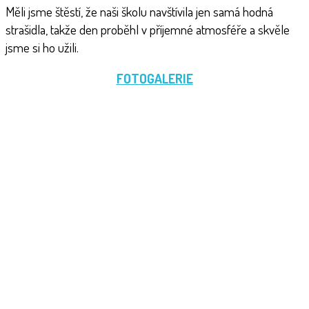
Měli jsme štěstí, že naši školu navštívila jen samá hodná
strašidla, takže den proběhl v příjemné atmosféře a skvěle
jsme si ho užili.
FOTOGALERIE