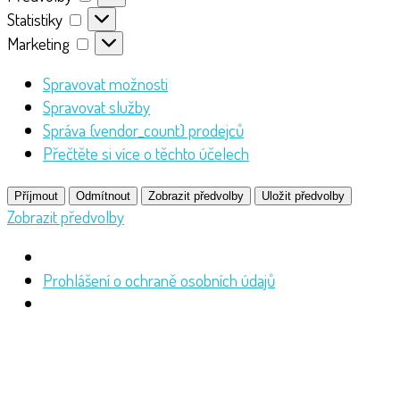
Statistiky
Statistiky
Marketing
Marketing
Spravovat možnosti
Spravovat služby
Správa {vendor_count} prodejců
Přečtěte si více o těchto účelech
Příjmout
Odmítnout
Zobrazit předvolby
Uložit předvolby
Zobrazit předvolby
Prohlášení o ochraně osobních údajů