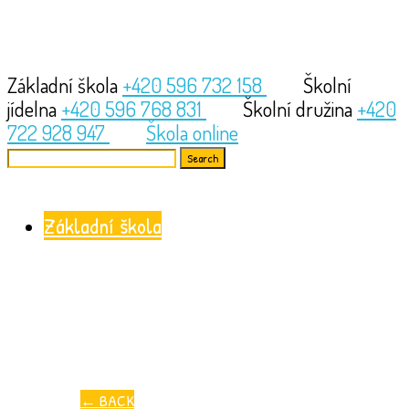
Základní škola
+420 596 732 158
Školní
jídelna
+420 596 768 831
Školní družina
+420
722 928 947
Škola online
Search
for:
Základní škola
←
BACK