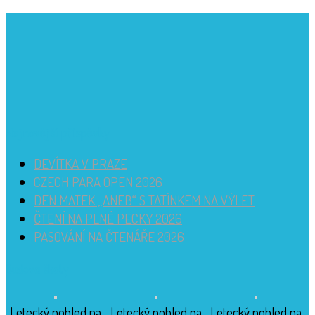
Nejnovější příspěvky
DEVÍTKA V PRAZE
CZECH PARA OPEN 2026
DEN MATEK „ANEB“ S TATÍNKEM NA VÝLET
ČTENÍ NA PLNÉ PECKY 2026
PASOVÁNÍ NA ČTENÁŘE 2026
Budova školy
Letecký pohled na
Letecký pohled na
Letecký pohled na