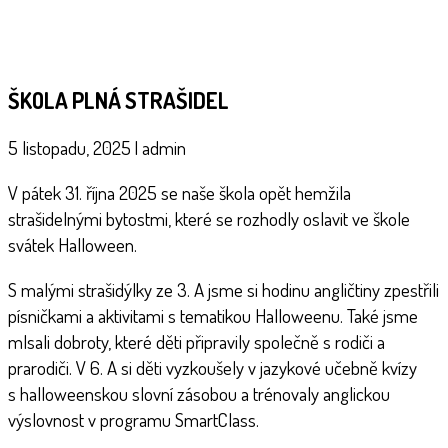
ŠKOLA PLNÁ STRAŠIDEL
5 listopadu, 2025
|
admin
V pátek 31. října 2025 se naše škola opět hemžila
strašidelnými bytostmi, které se rozhodly oslavit ve škole
svátek Halloween.
S malými strašidýlky ze 3. A jsme si hodinu angličtiny zpestřili
písničkami a aktivitami s tematikou Halloweenu. Také jsme
mlsali dobroty, které děti připravily společně s rodiči a
prarodiči. V 6. A si děti vyzkoušely v jazykové učebně kvízy
s halloweenskou slovní zásobou a trénovaly anglickou
výslovnost v programu SmartClass.