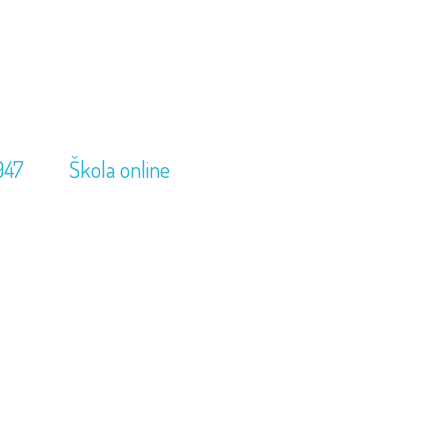
947
Škola online