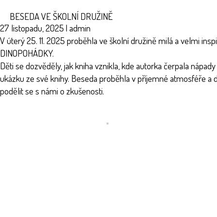
BESEDA VE ŠKOLNÍ DRUŽINĚ
27 listopadu, 2025
|
admin
V úterý 25. 11. 2025 proběhla ve školní družině milá a velmi in
DINOPOHÁDKY.
Děti se dozvěděly, jak kniha vznikla, kde autorka čerpala nápa
ukázku ze své knihy. Beseda proběhla v příjemné atmosféře a dě
podělit se s námi o zkušenosti.