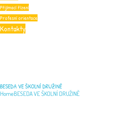
Přijímací řízení
Profesní orientace
Kontakty
BESEDA VE ŠKOLNÍ DRUŽINĚ
Home
BESEDA VE ŠKOLNÍ DRUŽINĚ