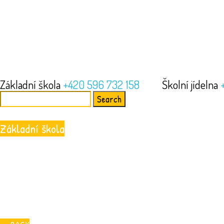
Základní škola
+420 596 732 158
Školní jídelna
Search
for:
Základní škola