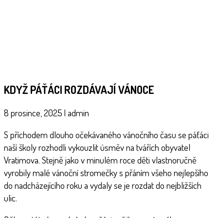
KDYŽ PÁŤÁCI ROZDÁVAJÍ VÁNOCE
8 prosince, 2025
|
admin
S příchodem dlouho očekávaného vánočního času se páťáci
naší školy rozhodli vykouzlit úsměv na tvářích obyvatel
Vratimova. Stejně jako v minulém roce děti vlastnoručně
vyrobily malé vánoční stromečky s přáním všeho nejlepšího
do nadcházejícího roku a vydaly se je rozdat do nejbližších
ulic.