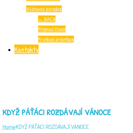
Výchovný poradce
←
BACK
Přijímací řízení
Profesní orientace
Kontakty
KDYŽ PÁŤÁCI ROZDÁVAJÍ VÁNOCE
Home
KDYŽ PÁŤÁCI ROZDÁVAJÍ VÁNOCE