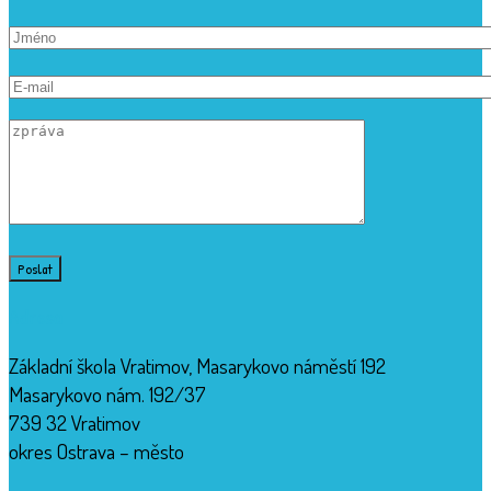
Adresa
Základní škola Vratimov, Masarykovo náměstí 192
Masarykovo nám. 192/37
739 32 Vratimov
okres Ostrava – město