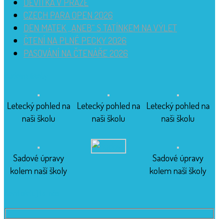
DEVÍTKA V PRAZE
CZECH PARA OPEN 2026
DEN MATEK „ANEB“ S TATÍNKEM NA VÝLET
ČTENÍ NA PLNÉ PECKY 2026
PASOVÁNÍ NA ČTENÁŘE 2026
Budova školy
Letecký pohled na
Letecký pohled na
Letecký pohled na
naši školu
naši školu
naši školu
Sadové úpravy
Sadové úpravy
kolem naší školy
kolem naší školy
Kontaktujte nás