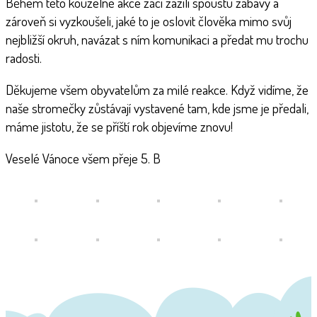
Během této kouzelné akce žáci zažili spoustu zábavy a
zároveň si vyzkoušeli, jaké to je oslovit člověka mimo svůj
nejbližší okruh, navázat s ním komunikaci a předat mu trochu
radosti.
Děkujeme všem obyvatelům za milé reakce. Když vidíme, že
naše stromečky zůstávají vystavené tam, kde jsme je předali,
máme jistotu, že se příští rok objevíme znovu!
Veselé Vánoce všem přeje 5. B