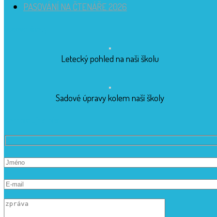
PASOVÁNÍ NA ČTENÁŘE 2026
Budova školy
Letecký pohled na naši školu
Sadové úpravy kolem naší školy
Kontaktujte nás