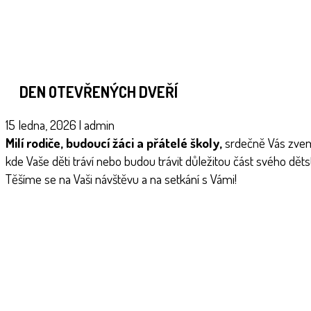
DEN OTEVŘENÝCH DVEŘÍ
15 ledna, 2026
|
admin
Milí rodiče, budoucí žáci a přátelé školy,
srdečně Vás zve
kde Vaše děti tráví nebo budou trávit důležitou část svého dětst
Těšíme se na Vaši návštěvu a na setkání s Vámi!