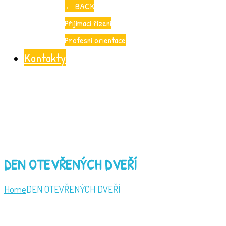
←
BACK
Přijímací řízení
Profesní orientace
Kontakty
DEN OTEVŘENÝCH DVEŘÍ
Home
DEN OTEVŘENÝCH DVEŘÍ