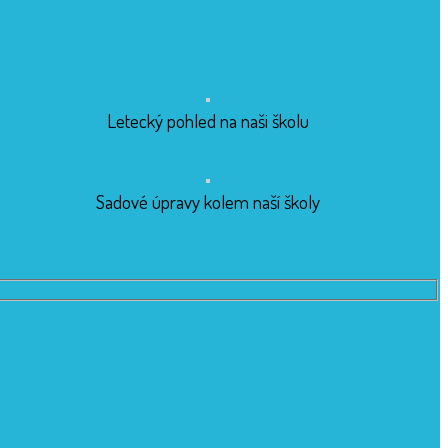
Letecký pohled na naši školu
Sadové úpravy kolem naší školy