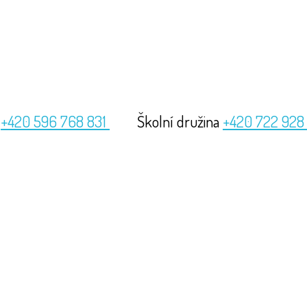
a
+420 596 768 831
Školní družina
+420 722 928