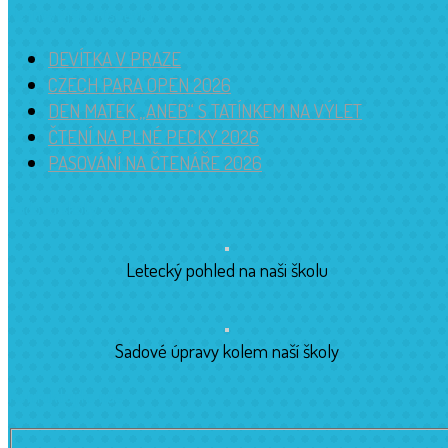
Nejnovější příspěvky
DEVÍTKA V PRAZE
CZECH PARA OPEN 2026
DEN MATEK „ANEB“ S TATÍNKEM NA VÝLET
ČTENÍ NA PLNÉ PECKY 2026
PASOVÁNÍ NA ČTENÁŘE 2026
Budova školy
Letecký pohled na naši školu
Sadové úpravy kolem naší školy
Kontaktujte nás