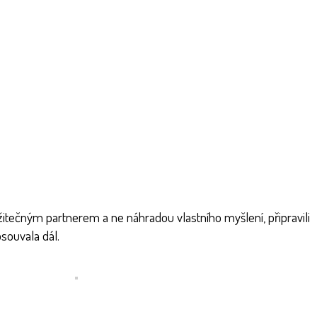
itečným partnerem a ne náhradou vlastního myšlení, připravili
souvala dál.