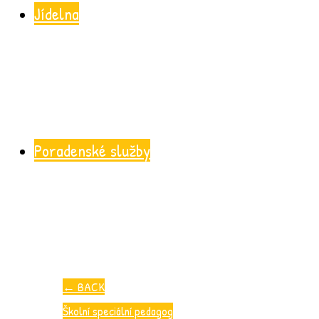
Jídelna
Poradenské služby
←
BACK
Školní speciální pedagog