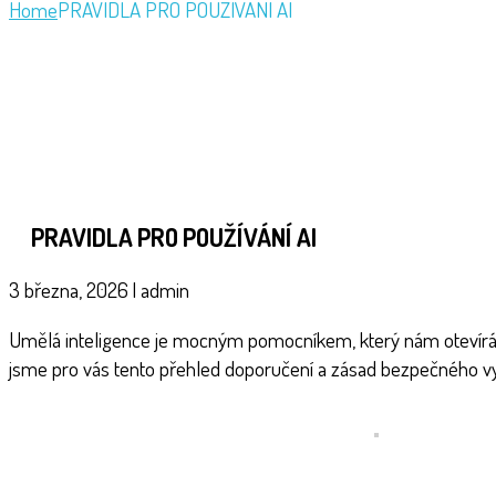
Home
PRAVIDLA PRO POUŽÍVÁNÍ AI
PRAVIDLA PRO POUŽÍVÁNÍ AI
3 března, 2026
|
admin
Umělá inteligence je mocným pomocníkem, který nám otevírá nov
jsme pro vás tento přehled doporučení a zásad bezpečného využ