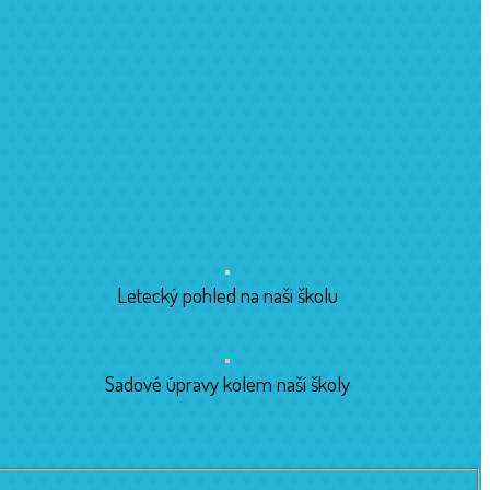
Letecký pohled na naši školu
Sadové úpravy kolem naší školy