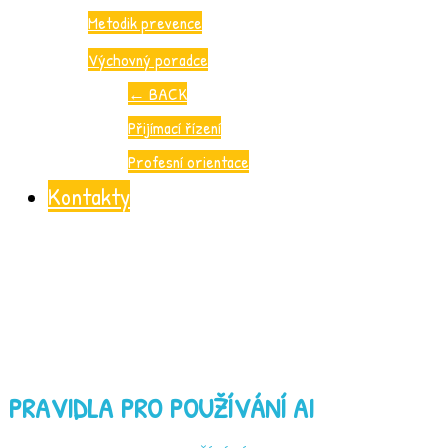
Metodik prevence
Výchovný poradce
←
BACK
Přijímací řízení
Profesní orientace
Kontakty
PRAVIDLA PRO POUŽÍVÁNÍ AI