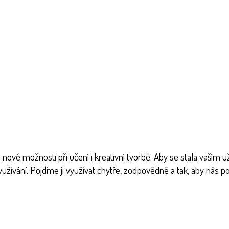
é možnosti při učení i kreativní tvorbě. Aby se stala vaším už
ívání. Pojďme ji využívat chytře, zodpovědně a tak, aby nás po