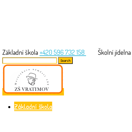
Základní škola
+420 596 732 158
Školní jídeln
Search
for:
Základní škola