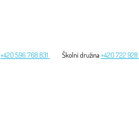
a
+420 596 768 831
Školní družina
+420 722 928