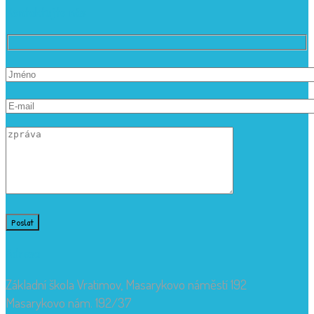
Kontaktujte nás
Adresa
Základní škola Vratimov, Masarykovo náměstí 192
Masarykovo nám. 192/37