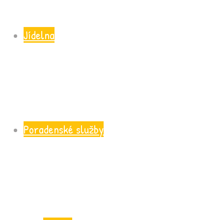
Jídelna
Poradenské služby