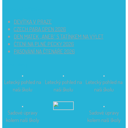
Nejnovější příspěvky
DEVÍTKA V PRAZE
CZECH PARA OPEN 2026
DEN MATEK „ANEB“ S TATÍNKEM NA VÝLET
ČTENÍ NA PLNÉ PECKY 2026
PASOVÁNÍ NA ČTENÁŘE 2026
Budova školy
Letecký pohled na
Letecký pohled na
Letecký pohled na
naši školu
naši školu
naši školu
Sadové úpravy
Sadové úpravy
kolem naší školy
kolem naší školy