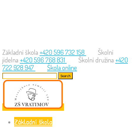
Základní škola
+420 596 732 158
Školní
jídelna
+420 596 768 831
Školní družina
+420
722 928 947
Škola online
Search
for:
Základní škola