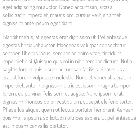
eget adipiscing mi auctor. Donec accumsan, arcu a
sollicitudin imperdiet, mauris orci cursus velit, sit amet
dignissim ante ipsum eget diam.
Blandit metus, at egestas erat dignissim ut. Pellentesque
egestas tincidunt auctor. Maecenas volutpat consectetur
semper. Ut eros lacus, semper ac enim vitae, tincidunt
imperdiet nisi. Quisque quis mi in nibh tempor dictum. Nulla
sagittis lorem quis ipsum accumsan facilisis. Phasellus ac
erat ut lorem vulputate molestie. Nunc et venenatis erat. In
imperdiet, ante in dignissim ultricies, ipsum magna tempor
lorem, eu pulvinar felis sem et augue. Nunc ipsum erat,
dignissim rhoncus dolor vestibulum, suscipit eleifend tortor.
Phasellus aliquet quam ut lectus porttitor hendrerit. Aenean
quis mollis ipsum, sollicitudin ultrices sapien. Ut pellentesque
est in quam convallis porttitor.