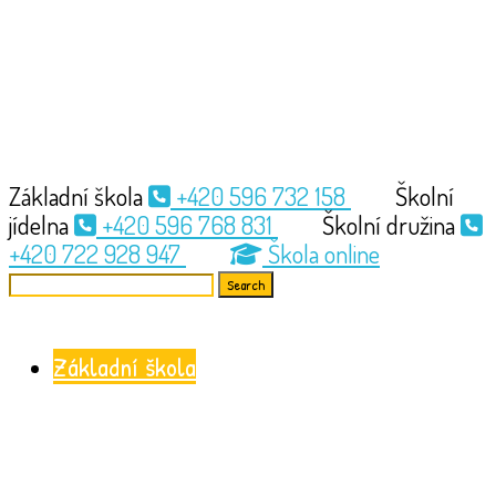
Základní škola
+420 596 732 158
Školní
jídelna
+420 596 768 831
Školní družina
+420 722 928 947
Škola online
Search
for:
Základní škola