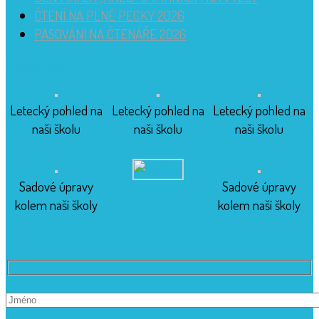
ČTENÍ NA PLNÉ PECKY 2026
PASOVÁNÍ NA ČTENÁŘE 2026
Budova školy
Letecký pohled na
Letecký pohled na
Letecký pohled na
naši školu
naši školu
naši školu
Sadové úpravy
Sadové úpravy
kolem naší školy
kolem naší školy
Kontaktujte nás