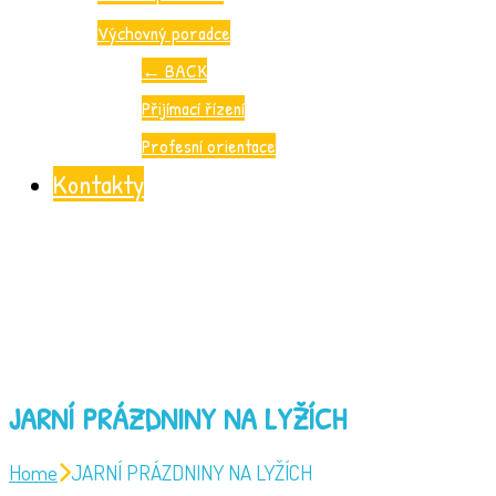
Výchovný poradce
←
BACK
Přijímací řízení
Profesní orientace
Kontakty
JARNÍ PRÁZDNINY NA LYŽÍCH
Home
JARNÍ PRÁZDNINY NA LYŽÍCH