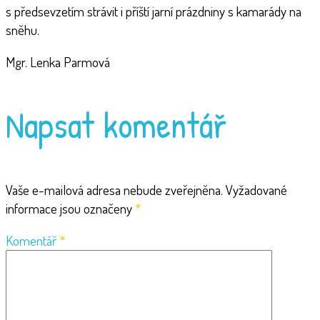
s předsevzetím strávit i příští jarní prázdniny s kamarády na
sněhu.
Mgr. Lenka Parmová
Napsat komentář
Vaše e-mailová adresa nebude zveřejněna.
Vyžadované
informace jsou označeny
*
Komentář
*