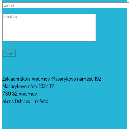
Adresa
Základní škola Vratimov, Masarykovo náměstí 192
Masarykovo nám. 192/37
739 32 Vratimov
okres Ostrava – město