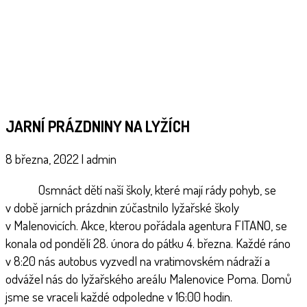
JARNÍ PRÁZDNINY NA LYŽÍCH
8 března, 2022
|
admin
Osmnáct dětí naší školy, které mají rády pohyb, se
v době jarních prázdnin zúčastnilo lyžařské školy
v Malenovicích. Akce, kterou pořádala agentura FITANO, se
konala od pondělí 28. února do pátku 4. března. Každé ráno
v 8:20 nás autobus vyzvedl na vratimovském nádraží a
odvážel nás do lyžařského areálu Malenovice Poma. Domů
jsme se vraceli každé odpoledne v 16:00 hodin.