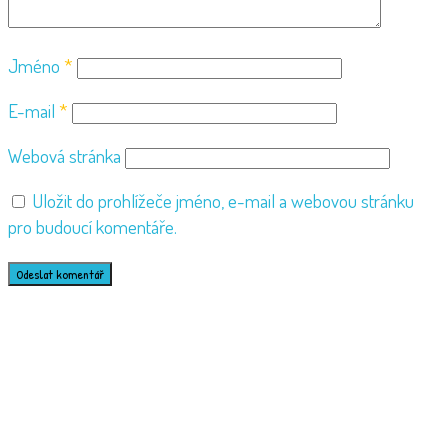
Jméno
*
E-mail
*
Webová stránka
Uložit do prohlížeče jméno, e-mail a webovou stránku
pro budoucí komentáře.