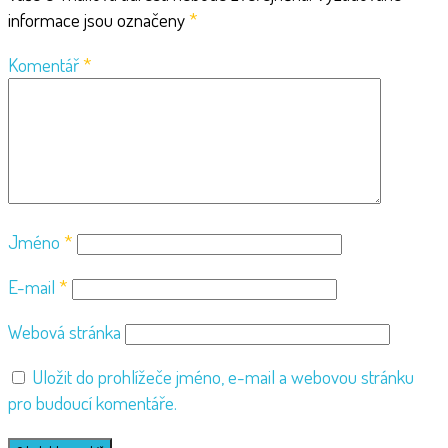
informace jsou označeny
*
Komentář
*
Jméno
*
E-mail
*
Webová stránka
Uložit do prohlížeče jméno, e-mail a webovou stránku
pro budoucí komentáře.