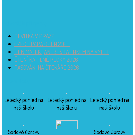
Nejnovější příspěvky
DEVÍTKA V PRAZE
CZECH PARA OPEN 2026
DEN MATEK „ANEB“ S TATÍNKEM NA VÝLET
ČTENÍ NA PLNÉ PECKY 2026
PASOVÁNÍ NA ČTENÁŘE 2026
Budova školy
Letecký pohled na
Letecký pohled na
Letecký pohled na
naši školu
naši školu
naši školu
Sadové úpravy
Sadové úpravy