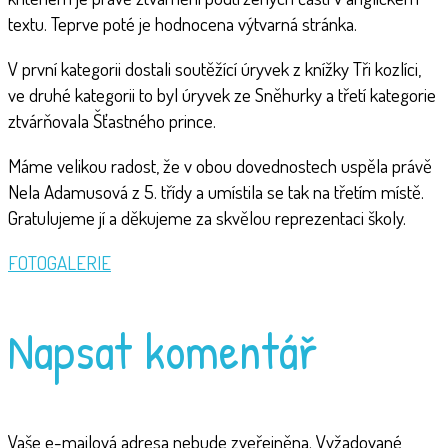
textu. Teprve poté je hodnocena výtvarná stránka.
V první kategorii dostali soutěžící úryvek z knížky Tři kozlíci,
ve druhé kategorii to byl úryvek ze Sněhurky a třetí kategorie
ztvárňovala Šťastného prince.
Máme velikou radost, že v obou dovednostech uspěla právě
Nela Adamusová z 5. třídy a umístila se tak na třetím místě.
Gratulujeme jí a děkujeme za skvělou reprezentaci školy.
FOTOGALERIE
Napsat komentář
Vaše e-mailová adresa nebude zveřejněna.
Vyžadované