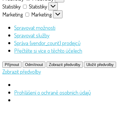
Statistiky
Statistiky
Marketing
Marketing
Spravovat možnosti
Spravovat služby
Správa {vendor_count} prodejců
Přečtěte si více o těchto účelech
Příjmout
Odmítnout
Zobrazit předvolby
Uložit předvolby
Zobrazit předvolby
Prohlášení o ochraně osobních údajů