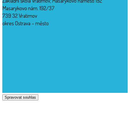
Základní škola Vratimov, Masarykovo náměstí 192
Masarykovo nám. 192/37
739 32 Vratimov
okres Ostrava – město
Copyrights: Základní škola Vratimov, Masarykovo náměstí 192,
739 32 Vratimov
Spravovat souhlas