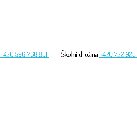
a
+420 596 768 831
Školní družina
+420 722 928