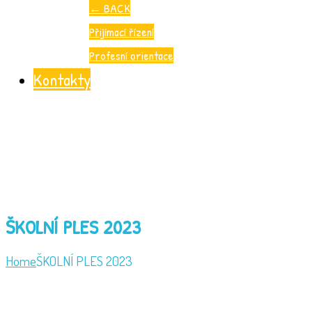
←
BACK
Přijímací řízení
Profesní orientace
Kontakty
ŠKOLNÍ PLES 2023
Home
ŠKOLNÍ PLES 2023