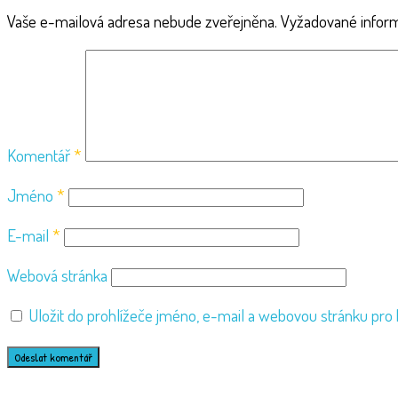
Vaše e-mailová adresa nebude zveřejněna.
Vyžadované infor
Komentář
*
Jméno
*
E-mail
*
Webová stránka
Uložit do prohlížeče jméno, e-mail a webovou stránku pro