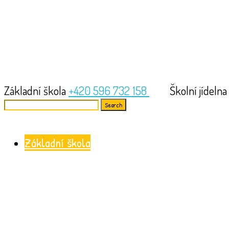
Základní škola
+420 596 732 158
Školní jídeln
Search
for:
Základní škola