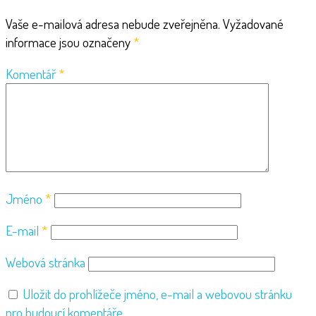
Vaše e-mailová adresa nebude zveřejněna.
Vyžadované
informace jsou označeny
*
Komentář
*
Jméno
*
E-mail
*
Webová stránka
Uložit do prohlížeče jméno, e-mail a webovou stránku
pro budoucí komentáře.