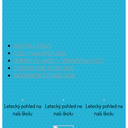
Nejnovější příspěvky
DEVÍTKA V PRAZE
CZECH PARA OPEN 2026
DEN MATEK „ANEB“ S TATÍNKEM NA VÝLET
ČTENÍ NA PLNÉ PECKY 2026
PASOVÁNÍ NA ČTENÁŘE 2026
Budova školy
Letecký pohled na
Letecký pohled na
Letecký pohled na
naši školu
naši školu
naši školu