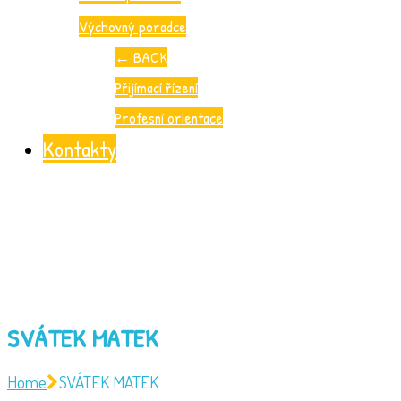
Výchovný poradce
←
BACK
Přijímací řízení
Profesní orientace
Kontakty
SVÁTEK MATEK
Home
SVÁTEK MATEK