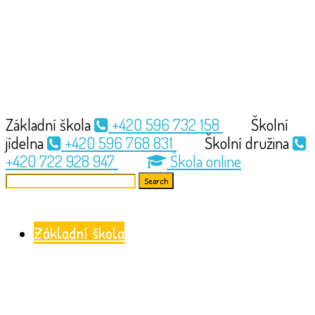
Základní škola
+420 596 732 158
Školní
jídelna
+420 596 768 831
Školní družina
+420 722 928 947
Škola online
Search
for:
Základní škola