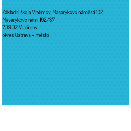
Základní škola Vratimov, Masarykovo náměstí 192
Masarykovo nám. 192/37
739 32 Vratimov
okres Ostrava – město
Copyrights: Základní škola Vratimov, Masarykovo náměstí 192,
739 32 Vratimov