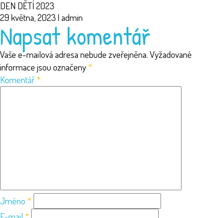
DEN DĚTÍ 2023
29 května, 2023
|
admin
Napsat komentář
Vaše e-mailová adresa nebude zveřejněna.
Vyžadované
informace jsou označeny
*
Komentář
*
Jméno
*
E-mail
*