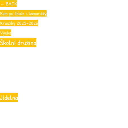
←
BACK
Kam po škole s kamarády
Kroužky 2025-2026
Výuka
Školní družina
Jídelna