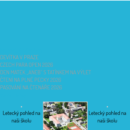
Nejnovější příspěvky
DEVÍTKA V PRAZE
CZECH PARA OPEN 2026
DEN MATEK „ANEB“ S TATÍNKEM NA VÝLET
ČTENÍ NA PLNÉ PECKY 2026
PASOVÁNÍ NA ČTENÁŘE 2026
Budova školy
Letecký pohled na
Letecký pohled na
naši školu
naši školu