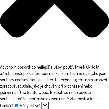
Abychom poskytli co nejlepší služby, používáme k ukládání
a/nebo přístupu k informacím o zařízení, technologie jako jsou
soubory cookies. Souhlas s těmito technologiemi nám umožní
zpracovávat údaje, jako je chování při procházení nebo
jedinečná ID na tomto webu. Nesouhlas nebo odvolání
souhlasu může nepříznivě ovlivnit určité vlastnosti a funkce.
Funkční
Funkční
Vždy aktivní