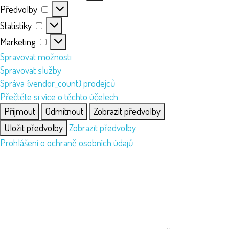
Předvolby
Předvolby
Statistiky
Statistiky
Marketing
Marketing
Spravovat možnosti
Spravovat služby
Správa {vendor_count} prodejců
Přečtěte si více o těchto účelech
Příjmout
Odmítnout
Zobrazit předvolby
Uložit předvolby
Zobrazit předvolby
Prohlášení o ochraně osobních údajů