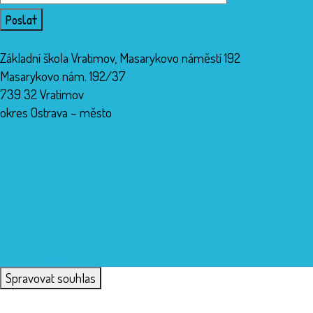
Adresa
Základní škola Vratimov, Masarykovo náměstí 192
Masarykovo nám. 192/37
739 32 Vratimov
okres Ostrava – město
Copyrights: Základní škola Vratimov, Masarykovo náměstí 192,
739 32 Vratimov
Spravovat souhlas