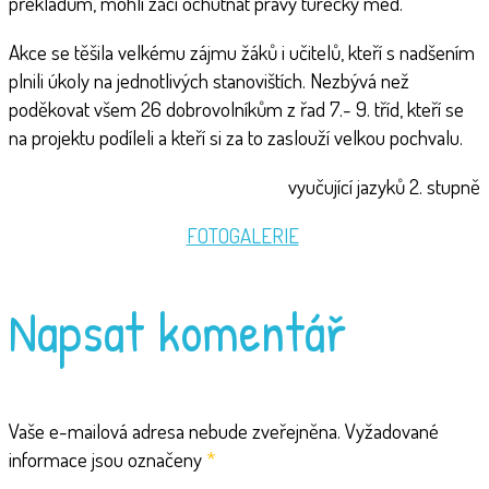
překladům, mohli žáci ochutnat pravý turecký med.
Akce se těšila velkému zájmu žáků i učitelů, kteří s nadšením
plnili úkoly na jednotlivých stanovištích. Nezbývá než
poděkovat všem 26 dobrovolníkům z řad 7.- 9. tříd, kteří se
na projektu podíleli a kteří si za to zaslouží velkou pochvalu.
vyučující jazyků 2. stupně
FOTOGALERIE
Napsat komentář
Vaše e-mailová adresa nebude zveřejněna.
Vyžadované
informace jsou označeny
*