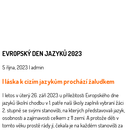
EVROPSKÝ DEN JAZYKŮ 2023
5 října, 2023
|
admin
I láska k cizím jazykům prochází žaludkem
I letos v úterý 26. září 2023 u příležitosti Evropského dne
jazyků školní chodbu v 1. patře naší školy zaplnili vybraní žáci
2. stupně se svými stanovišti, na kterých představovali jazyk,
osobnosti a zajímavosti celkem z 11 zemí. A protože děti v
tomto věku prostě rády jí, čekala je na každém stanovišti za