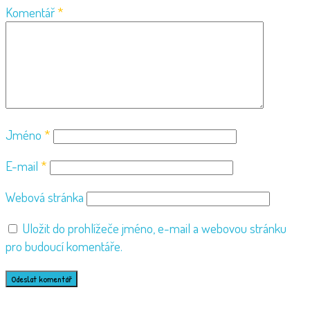
Komentář
*
Jméno
*
E-mail
*
Webová stránka
Uložit do prohlížeče jméno, e-mail a webovou stránku
pro budoucí komentáře.