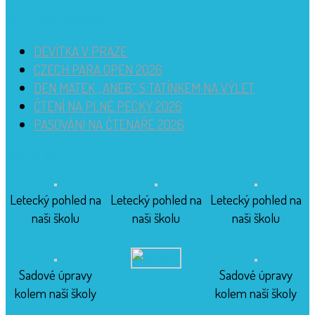
Nejnovější příspěvky
DEVÍTKA V PRAZE
CZECH PARA OPEN 2026
DEN MATEK „ANEB“ S TATÍNKEM NA VÝLET
ČTENÍ NA PLNÉ PECKY 2026
PASOVÁNÍ NA ČTENÁŘE 2026
Budova školy
Letecký pohled na
Letecký pohled na
Letecký pohled na
naši školu
naši školu
naši školu
Sadové úpravy
Sadové úpravy
kolem naší školy
kolem naší školy