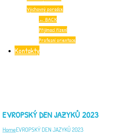
Výchovný poradce
←
BACK
Přijímací řízení
Profesní orientace
Kontakty
EVROPSKÝ DEN JAZYKŮ 2023
Home
EVROPSKÝ DEN JAZYKŮ 2023