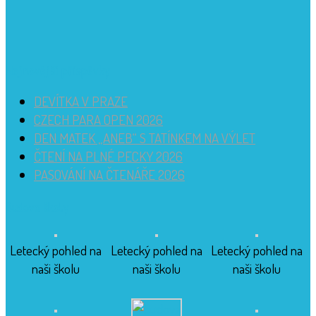
Nejnovější příspěvky
DEVÍTKA V PRAZE
CZECH PARA OPEN 2026
DEN MATEK „ANEB“ S TATÍNKEM NA VÝLET
ČTENÍ NA PLNÉ PECKY 2026
PASOVÁNÍ NA ČTENÁŘE 2026
Budova školy
Letecký pohled na
Letecký pohled na
Letecký pohled na
naši školu
naši školu
naši školu