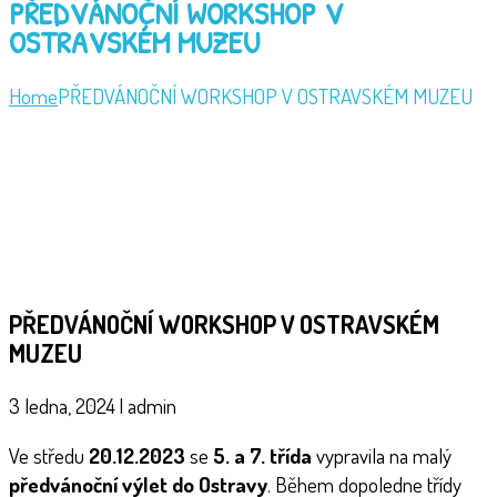
PŘEDVÁNOČNÍ WORKSHOP V
OSTRAVSKÉM MUZEU
Home
PŘEDVÁNOČNÍ WORKSHOP V OSTRAVSKÉM MUZEU
PŘEDVÁNOČNÍ WORKSHOP V OSTRAVSKÉM
MUZEU
3 ledna, 2024
|
admin
Ve středu
20.12.2023
se
5. a 7. třída
vypravila na malý
předvánoční výlet do Ostravy
. Během dopoledne třídy