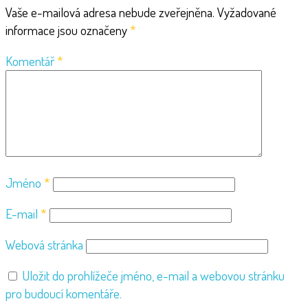
Vaše e-mailová adresa nebude zveřejněna.
Vyžadované
informace jsou označeny
*
Komentář
*
Jméno
*
E-mail
*
Webová stránka
Uložit do prohlížeče jméno, e-mail a webovou stránku
pro budoucí komentáře.