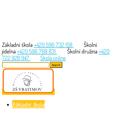
Základní škola
+420 596 732 158
Školní
jídelna
+420 596 768 831
Školní družina
+420
722 928 947
Škola online
Search
for:
Základní škola