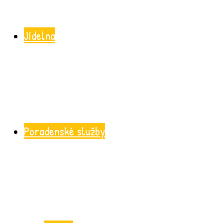
Jídelna
Poradenské služby