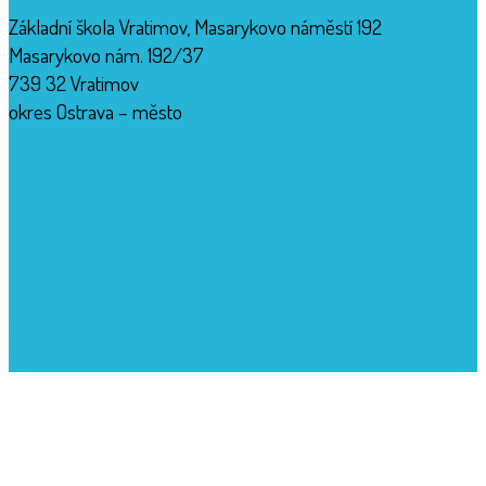
Základní škola Vratimov, Masarykovo náměstí 192
Masarykovo nám. 192/37
739 32 Vratimov
okres Ostrava – město
Copyrights: Základní škola Vratimov, Masarykovo náměstí 192,
739 32 Vratimov