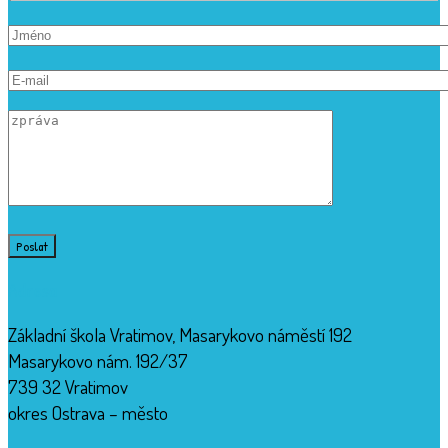
Adresa
Základní škola Vratimov, Masarykovo náměstí 192
Masarykovo nám. 192/37
739 32 Vratimov
okres Ostrava – město