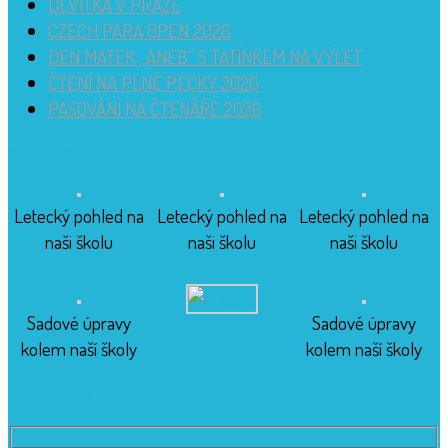
DEVÍTKA V PRAZE
CZECH PARA OPEN 2026
DEN MATEK „ANEB“ S TATÍNKEM NA VÝLET
ČTENÍ NA PLNÉ PECKY 2026
PASOVÁNÍ NA ČTENÁŘE 2026
Budova školy
Letecký pohled na
Letecký pohled na
Letecký pohled na
naši školu
naši školu
naši školu
Sadové úpravy
Sadové úpravy
kolem naší školy
kolem naší školy
Kontaktujte nás