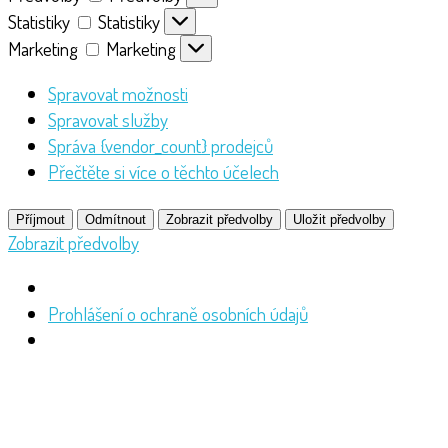
Statistiky
Statistiky
Marketing
Marketing
Spravovat možnosti
Spravovat služby
Správa {vendor_count} prodejců
Přečtěte si více o těchto účelech
Příjmout
Odmítnout
Zobrazit předvolby
Uložit předvolby
Zobrazit předvolby
Prohlášení o ochraně osobních údajů