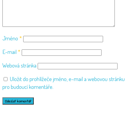
Jméno
*
E-mail
*
Webová stránka
Uložit do prohlížeče jméno, e-mail a webovou stránku
pro budoucí komentáře.