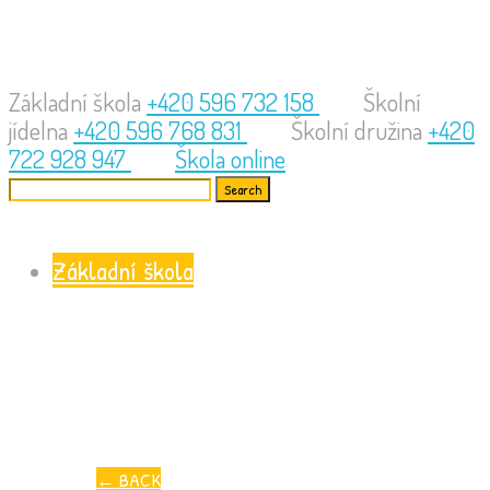
Základní škola
+420 596 732 158
Školní
jídelna
+420 596 768 831
Školní družina
+420
722 928 947
Škola online
Základní škola
←
BACK