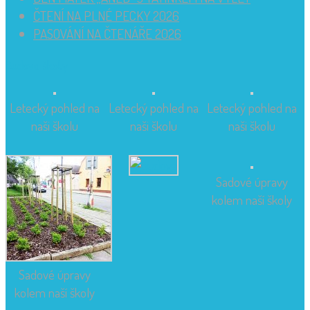
ČTENÍ NA PLNÉ PECKY 2026
PASOVÁNÍ NA ČTENÁŘE 2026
Budova školy
Letecký pohled na
Letecký pohled na
Letecký pohled na
naši školu
naši školu
naši školu
Sadové úpravy
kolem naší školy
Sadové úpravy
kolem naší školy