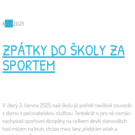
8
Čvn
2025
ZPÁTKY DO ŠKOLY ZA
SPORTEM
V úterý 3. června 2025 naši školu již potřetí navštívili sousedé
z domu s pečovatelskou službou. Tentokrát si pro ně osmáci
nachystali sportovní disciplíny na celkem devíti stanovištích:
hod míčem na kruh, chůze mezi lany, přebírání víček a