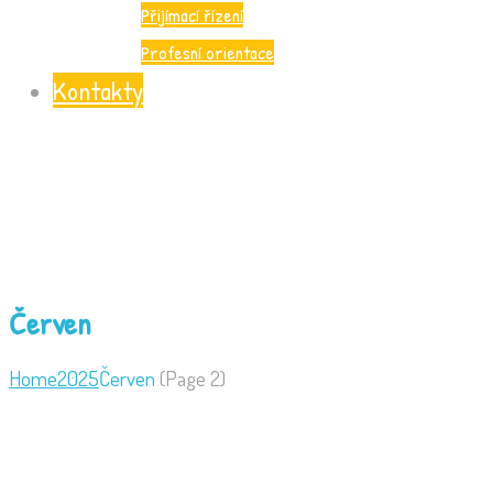
Přijímací řízení
Profesní orientace
Kontakty
Červen
Home
2025
Červen
(
Page 2)