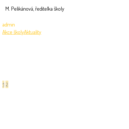
M. Pelikánová, ředitelka školy
admin
Akce školy
Aktuality
1
2