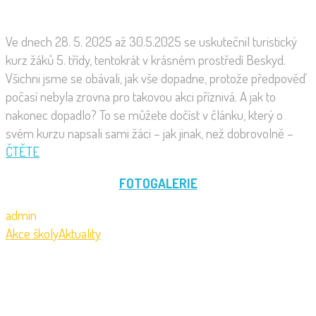
Ve dnech 28. 5. 2025 až 30.5.2025 se uskutečnil turistický
kurz žáků 5. třídy, tentokrát v krásném prostředí Beskyd.
Všichni jsme se obávali, jak vše dopadne, protože předpověď
počasí nebyla zrovna pro takovou akci příznivá. A jak to
nakonec dopadlo? To se můžete dočíst v článku, který o
svém kurzu napsali sami žáci – jak jinak, než dobrovolně –
ČTĚTE
FOTOGALERIE
admin
Akce školy
Aktuality