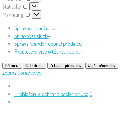
Statistiky
Marketing
Spravovat možnosti
Spravovat služby
Správa {vendor_count} prodejců
Přečtěte si více o těchto účelech
Příjmout
Odmítnout
Zobrazit předvolby
Uložit předvolby
Zobrazit předvolby
Prohlášení o ochraně osobních údajů