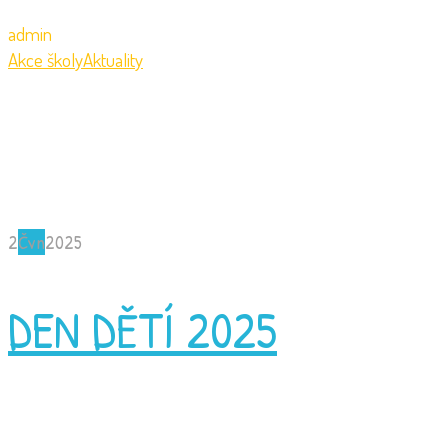
admin
Akce školy
Aktuality
2
Čvn
2025
DEN DĚTÍ 2025