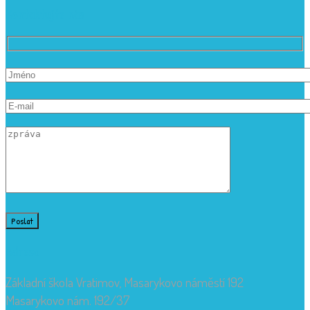
Kontaktujte nás
Adresa
Základní škola Vratimov, Masarykovo náměstí 192
Masarykovo nám. 192/37