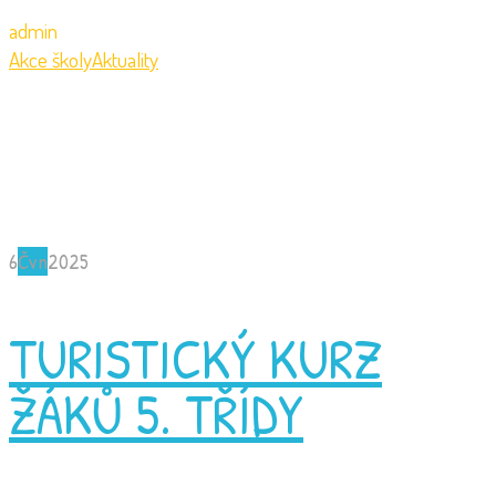
admin
Akce školy
Aktuality
6
Čvn
2025
TURISTICKÝ KURZ
ŽÁKŮ 5. TŘÍDY