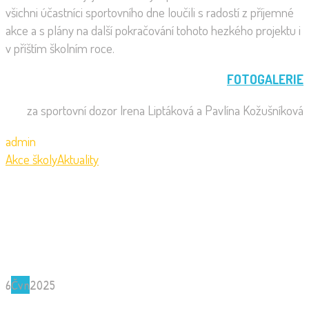
všichni účastníci sportovního dne loučili s radostí z příjemné
akce a s plány na další pokračování tohoto hezkého projektu i
v příštím školním roce.
FOTOGALERIE
za sportovní dozor Irena Liptáková a Pavlína Kožušníková
admin
Akce školy
Aktuality
6
Čvn
2025