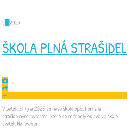
5
Lis
2025
ŠKOLA PLNÁ STRAŠIDEL
V pátek 31. října 2025 se naše škola opět hemžila
strašidelnými bytostmi, které se rozhodly oslavit ve škole
svátek Halloween.