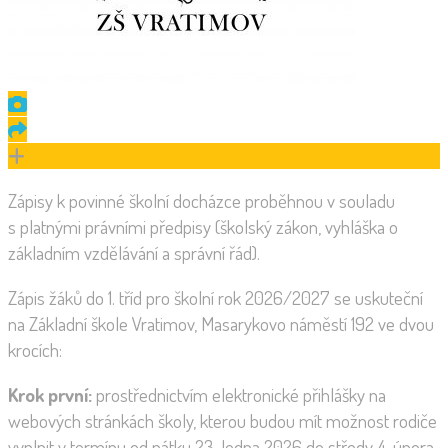
Zápisy k povinné školní docházce proběhnou v souladu
s platnými právními předpisy (školský zákon, vyhláška o
základním vzdělávání a správní řád).
Zápis žáků do 1. tříd pro školní rok 2026/2027 se uskuteční
na Základní škole Vratimov, Masarykovo náměstí 192 ve dvou
krocích:
Krok první:
prostřednictvím elektronické přihlášky na
webových stránkách školy, kterou budou mít možnost rodiče
vyplnit v termínu od pátku 23. ledna 2026 do středy 4. února