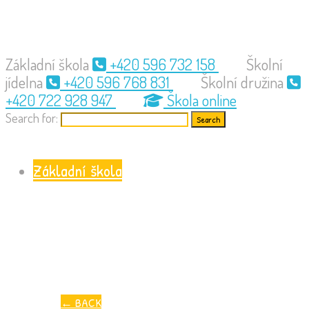
Základní škola
+420 596 732 158
Školní
jídelna
+420 596 768 831
Školní družina
+420 722 928 947
Škola online
Search for:
Základní škola
←
BACK