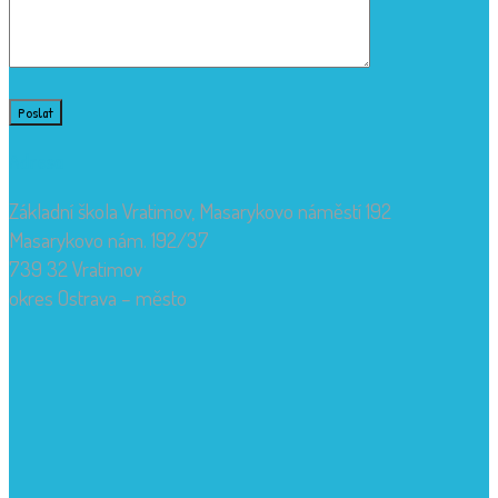
Adresa
Základní škola Vratimov, Masarykovo náměstí 192
Masarykovo nám. 192/37
739 32 Vratimov
okres Ostrava – město