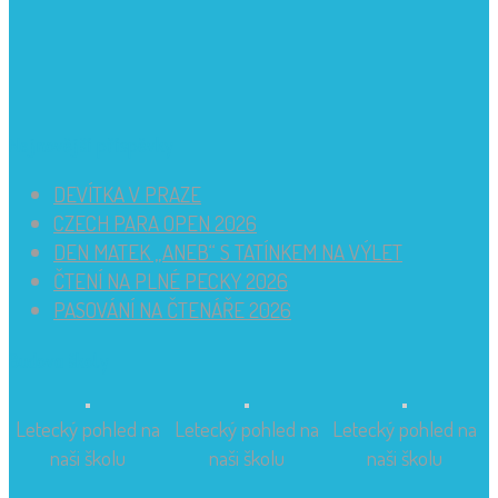
Nejnovější příspěvky
DEVÍTKA V PRAZE
CZECH PARA OPEN 2026
DEN MATEK „ANEB“ S TATÍNKEM NA VÝLET
ČTENÍ NA PLNÉ PECKY 2026
PASOVÁNÍ NA ČTENÁŘE 2026
Budova školy
Letecký pohled na
Letecký pohled na
Letecký pohled na
naši školu
naši školu
naši školu