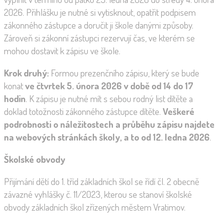
2026. Přihlášku je nutné si vytisknout, opatřit podpisem
zákonného zástupce a doručit ji škole danými způsoby.
Zároveň si zákonní zástupci rezervují čas, ve kterém se
mohou dostavit k zápisu ve škole.
Krok druhý:
Formou prezenčního zápisu, který se bude
konat
ve čtvrtek 5. února 2026 v době od 14 do 17
hodin
. K zápisu je nutné mít s sebou rodný list dítěte a
doklad totožnosti zákonného zástupce dítěte.
Veškeré
podrobnosti o náležitostech a průběhu zápisu najdete
na webových stránkách školy, a to od 12. ledna 2026
.
Školské obvody
Přijímání dětí do 1. tříd základních škol se řídí čl. 2 obecně
závazné vyhlášky č. 11/2023, kterou se stanoví školské
obvody základních škol zřízených městem Vratimov.