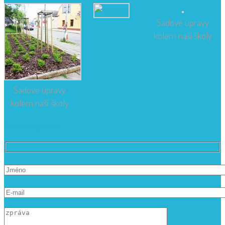
Sadové úpravy
kolem naší školy
Sadové úpravy
kolem naší školy
Kontaktujte nás