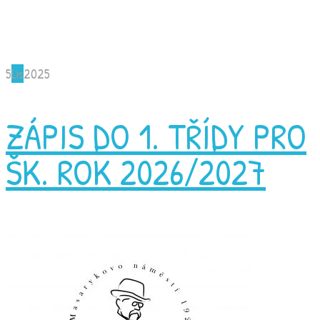
5
Lis
2025
ZÁPIS DO 1. TŘÍDY PRO
ŠK. ROK 2026/2027