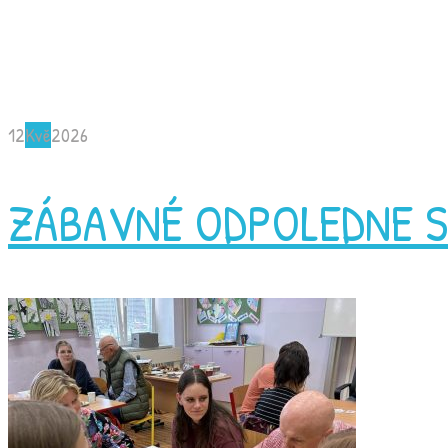
12
Kvě
2026
ZÁBAVNÉ ODPOLEDNE S