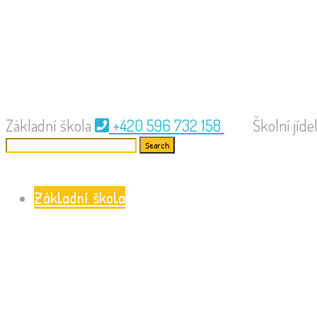
Základní škola
+420 596 732 158
Školní jíd
Základní škola