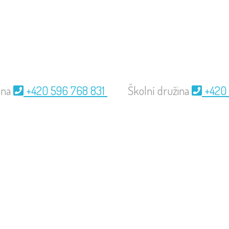
elna
+420 596 768 831
Školní družina
+420 