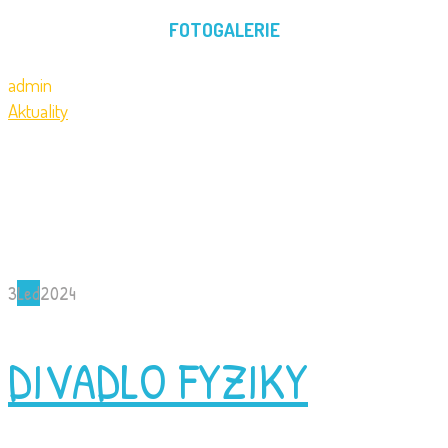
FOTOGALERIE
admin
Aktuality
3
Led
2024
DIVADLO FYZIKY