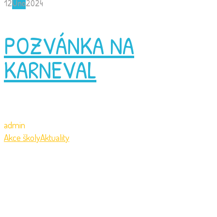
12
Úno
2024
POZVÁNKA NA
KARNEVAL
admin
Akce školy
Aktuality