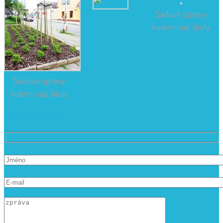
Sadové úpravy
kolem naší školy
Sadové úpravy
kolem naší školy
Kontaktujte nás