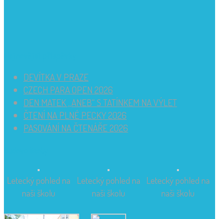
Nejnovější příspěvky
DEVÍTKA V PRAZE
CZECH PARA OPEN 2026
DEN MATEK „ANEB“ S TATÍNKEM NA VÝLET
ČTENÍ NA PLNÉ PECKY 2026
PASOVÁNÍ NA ČTENÁŘE 2026
Budova školy
Letecký pohled na
Letecký pohled na
Letecký pohled na
naši školu
naši školu
naši školu