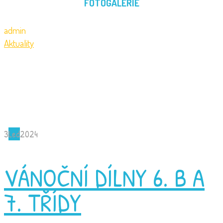
FOTOGALERIE
admin
Aktuality
3
Led
2024
VÁNOČNÍ DÍLNY 6. B A
7. TŘÍDY