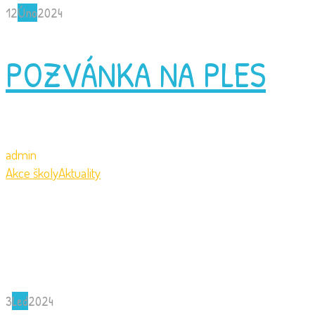
12
Úno
2024
POZVÁNKA NA PLES
admin
Akce školy
Aktuality
3
Led
2024