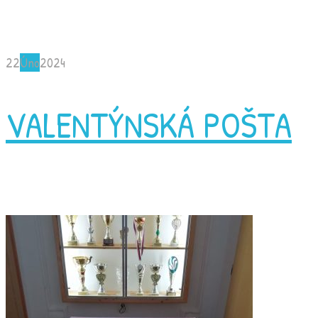
22
Úno
2024
VALENTÝNSKÁ POŠTA