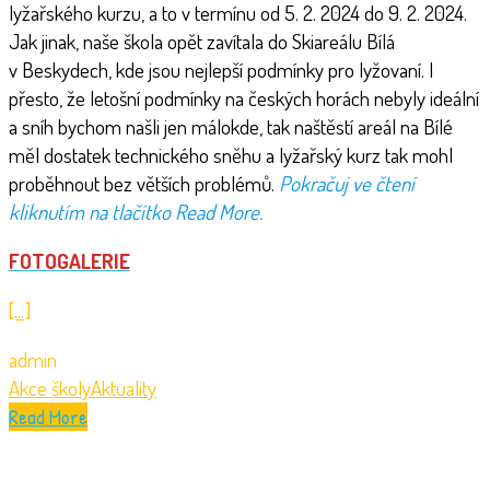
lyžařského kurzu, a to v termínu od 5. 2. 2024 do 9. 2. 2024.
Jak jinak, naše škola opět zavítala do Skiareálu Bílá
v Beskydech, kde jsou nejlepší podmínky pro lyžovaní. I
přesto, že letošní podmínky na českých horách nebyly ideální
a sníh bychom našli jen málokde, tak naštěstí areál na Bílé
měl dostatek technického sněhu a lyžařský kurz tak mohl
proběhnout bez větších problémů.
Pokračuj ve čtení
kliknutím na tlačítko Read More.
FOTOGALERIE
[…]
admin
Akce školy
Aktuality
Read More