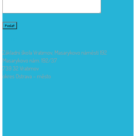
Adresa
Základní škola Vratimov, Masarykovo náměstí 192
Masarykovo nám. 192/37
739 32 Vratimov
okres Ostrava – město