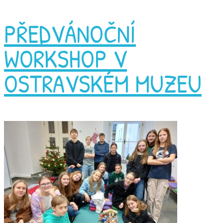
PŘEDVÁNOČNÍ
WORKSHOP V
OSTRAVSKÉM MUZEU