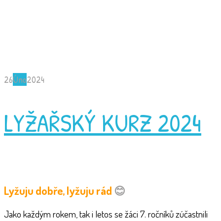
26
Úno
2024
LYŽAŘSKÝ KURZ 2024
Lyžuju dobře, lyžuju rád
😊
Jako každým rokem, tak i letos se žáci 7. ročníků zúčastnili