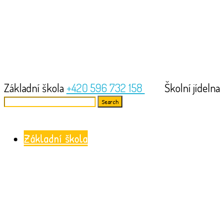
Základní škola
+420 596 732 158
Školní jídeln
Search
for:
Základní škola