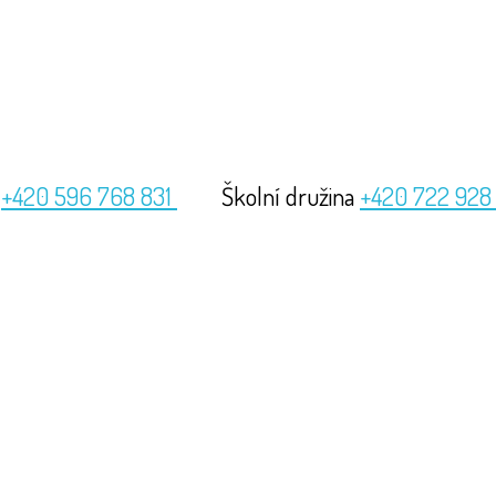
a
+420 596 768 831
Školní družina
+420 722 928