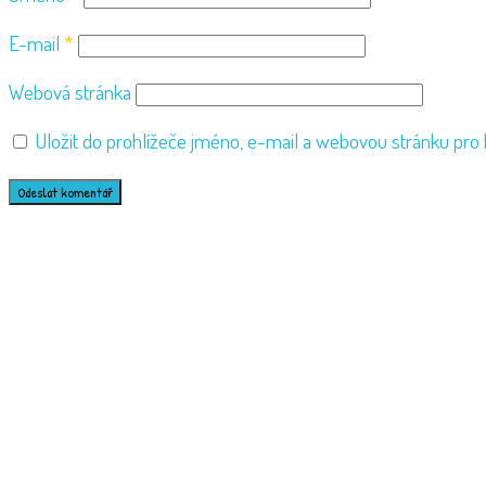
E-mail
*
Webová stránka
Uložit do prohlížeče jméno, e-mail a webovou stránku pro