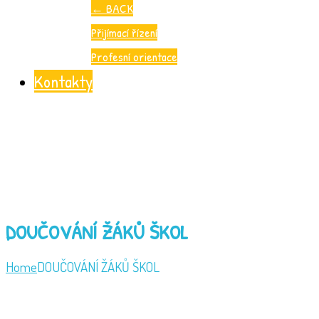
←
BACK
Přijímací řízení
Profesní orientace
Kontakty
DOUČOVÁNÍ ŽÁKŮ ŠKOL
Home
DOUČOVÁNÍ ŽÁKŮ ŠKOL