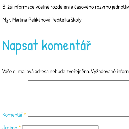
Bližší informace včetně rozdělení a časového rozvrhu jednotli
Mgr. Martina Pelikánová, ředitelka školy
Napsat komentář
Vaše e-mailová adresa nebude zveřejněna.
Vyžadované infor
Komentář
*
Jméno
*