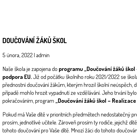
DOUČOVÁNÍ ŽÁKŮ ŠKOL
5 února, 2022
|
admin
Naše škola je zapojena do
programu „Doučování žáků škol –
podpora EU.
Již od počátku školního roku 2021/2022 se škola
přednostní doučování žákům, kterým hrozil školní neúspěch, 
případě mohlo hrozit vypadnutí ze vzdělávání. Jeho trvání bylo
pokračováním, program
„Doučování žáků škol – Realizace
Pokud má Vaše dítě v prioritních předmětech nedostatečný pro
prosím, jednotlivé učitele. Zároveň prosím ty rodiče, jejichž dí
tohoto doučování pro Vaše dítě. Mnozí žáci do tohoto doučován