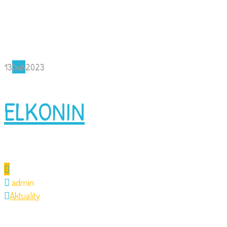
13
Dub
2023
ELKONIN
admin
Aktuality