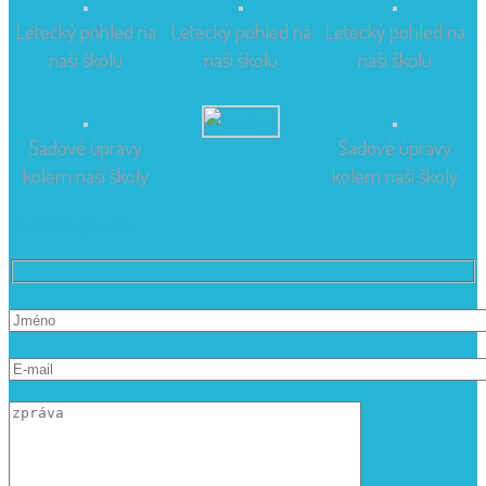
Letecký pohled na
Letecký pohled na
Letecký pohled na
naši školu
naši školu
naši školu
Sadové úpravy
Sadové úpravy
kolem naší školy
kolem naší školy
Kontaktujte nás