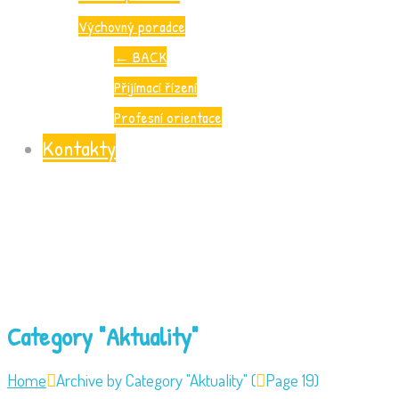
Výchovný poradce
←
BACK
Přijímací řízení
Profesní orientace
Kontakty
Category "Aktuality"
Home
Archive by Category "Aktuality" (
Page 19)