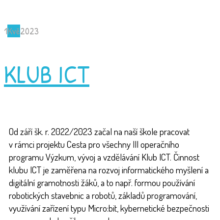
1
Kvě
2023
KLUB ICT
Od září šk. r. 2022/2023 začal na naší škole pracovat
v rámci projektu Cesta pro všechny III operačního
programu Výzkum, vývoj a vzdělávání Klub ICT. Činnost
klubu ICT je zaměřena na rozvoj informatického myšlení a
digitální gramotnosti žáků, a to např. formou používání
robotických stavebnic a robotů, základů programování,
využívání zařízení typu Micro:bit, kybernetické bezpečnosti