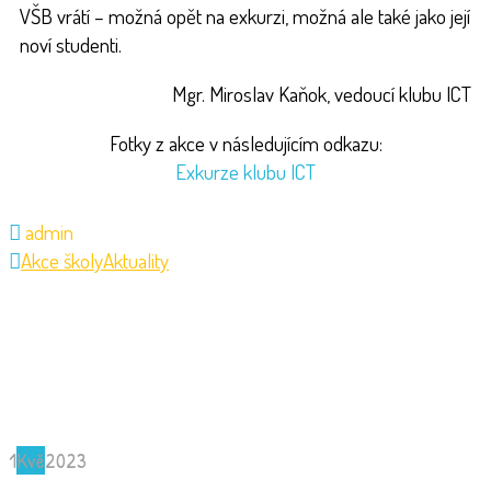
VŠB vrátí – možná opět na exkurzi, možná ale také jako její
noví studenti.
Mgr. Miroslav Kaňok, vedoucí klubu ICT
Fotky z akce v následujícím odkazu:
Exkurze klubu ICT
admin
Akce školy
Aktuality
1
Kvě
2023