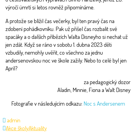
výročí úmrtí si letos rovněž připomínáme.
A protože se blížil čas večerky, byl ten pravý čas na
zdobení pohádkovníku. Pak už přišel čas rozbalit své
spacáky a o dalších příbězích Walta Disneyho si nechat už
jen zdát. Když se ráno v sobotu 1. dubna 2023 děti
vzbudily, nemohly uvěřit, co všechno za jednu
andersenovskou noc ve škole zažily. Nebo to celé byl jen
Apríl?
za pedagogický dozor
Aladin, Minnie, Fiona a Walt Disney
Fotografie v následujícím odkazu:
Noc s Andersenem
admin
Akce školy
Aktuality