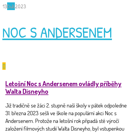
13
Dub
2023
NOC S ANDERSENEM
Letošní Noc s Andersenem ovládly příběhy
Walta Disneyho
Již tradičně se žáci 2. stupně naší školy v pátek odpoledne
31. března 2023 sešli ve škole na populární akci Noc s
Andersenem. Protože na letošní rok připadá sté výročí
založení filmových studií Walta Disneyho, byl vstupenkou