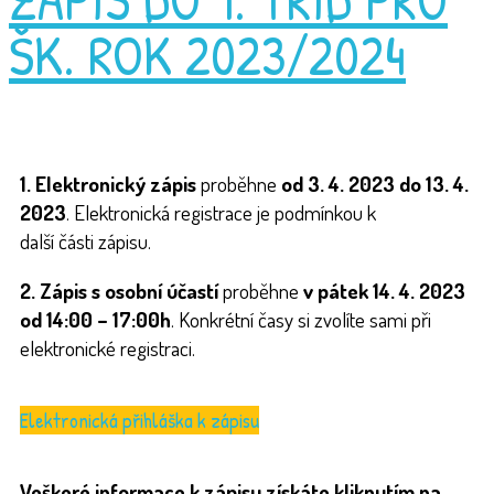
ŠK. ROK 2023/2024
1. Elektronický zápis
proběhne
od 3. 4. 2023 do 13. 4.
2023
. Elektronická registrace je podmínkou k
další části zápisu.
2. Zápis s osobní účastí
proběhne
v pátek 14. 4. 2023
od 14:00 – 17:00h
. Konkrétní časy si zvolíte sami při
elektronické registraci.
Elektronická přihláška k zápisu
Veškeré informace k zápisu získáte kliknutím na