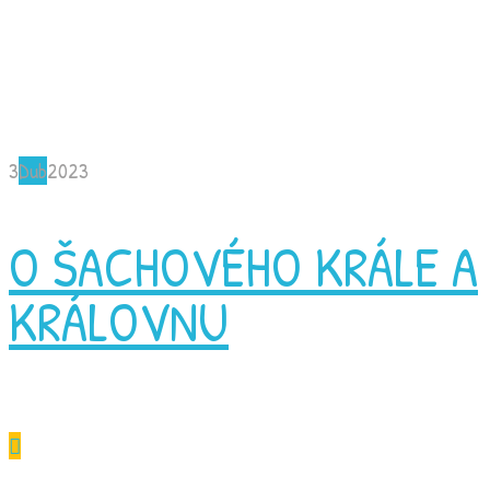
3
Dub
2023
O ŠACHOVÉHO KRÁLE A
KRÁLOVNU