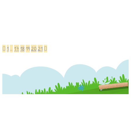
1
…
17
18
19
20
21