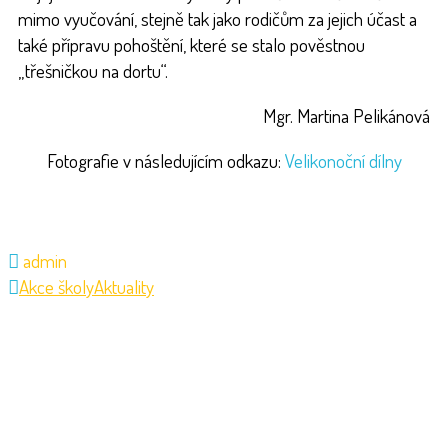
mimo vyučování, stejně tak jako rodičům za jejich účast a
také přípravu pohoštění, které se stalo pověstnou
„třešničkou na dortu“.
Mgr. Martina Pelikánová
Fotografie v následujícím odkazu:
Velikonoční dílny
admin
Akce školy
Aktuality