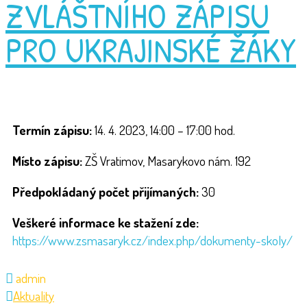
ZVLÁŠTNÍHO ZÁPISU
PRO UKRAJINSKÉ ŽÁKY
Termín zápisu:
14. 4. 2023, 14:00 – 17:00 hod.
Místo zápisu:
ZŠ Vratimov, Masarykovo nám. 192
Předpokládaný počet přijímaných:
30
Veškeré informace ke stažení zde:
https://www.zsmasaryk.cz/index.php/dokumenty-skoly/
admin
Aktuality