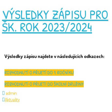
VÝSLEDKY ZÁPISU PRO
ŠK. ROK 2023/2024
Výsledky zápisu najdete v následujících odkazech:
ROZHODNUTÍ O PŘIJETÍ DO 1. ROČNÍKU
ROZHODNUTÍ O PŘIJETÍ DO ŠKOLNÍ DRUŽINY
admin
Aktuality