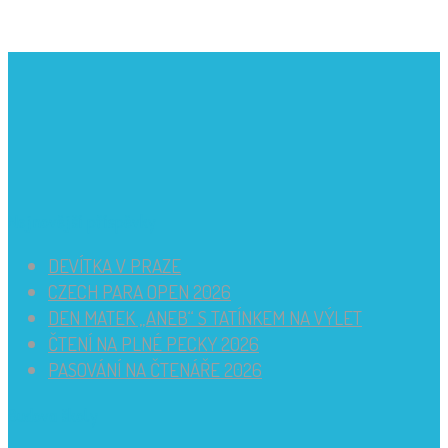
Nejnovější příspěvky
DEVÍTKA V PRAZE
CZECH PARA OPEN 2026
DEN MATEK „ANEB“ S TATÍNKEM NA VÝLET
ČTENÍ NA PLNÉ PECKY 2026
PASOVÁNÍ NA ČTENÁŘE 2026
Budova školy