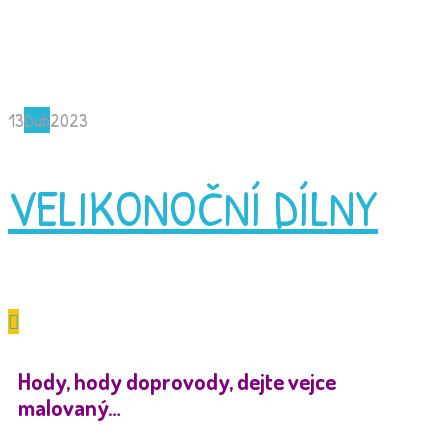
13
Dub
2023
VELIKONOČNÍ DÍLNY
Hody, hody doprovody, dejte vejce
malovaný…