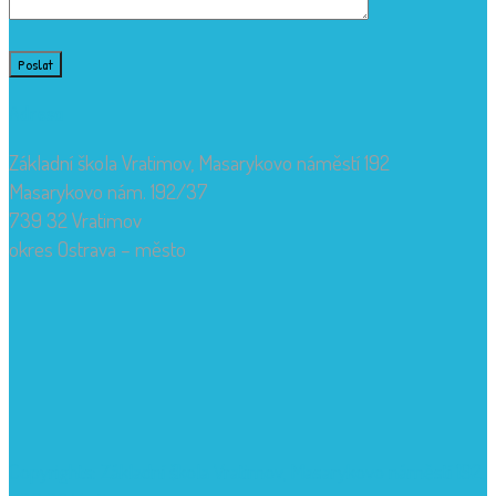
Adresa
Základní škola Vratimov, Masarykovo náměstí 192
Masarykovo nám. 192/37
739 32 Vratimov
okres Ostrava – město
Copyrights: Základní škola Vratimov, Masarykovo náměstí 192,